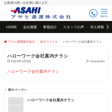
お客様の想いを全国に届けます
Menu
HOME
会社概要
事業紹介
スタッフの声
求人情報
アサヒ通運株式会社
添付ファイル
ハローワーク会社案内チラシ
ハローワーク会社案内チラシ
2025年4月8日
tosuasahi
ハローワーク会社案内チラシ
前のページへ
投
ハローワーク会社案内チラシ
稿
ナ