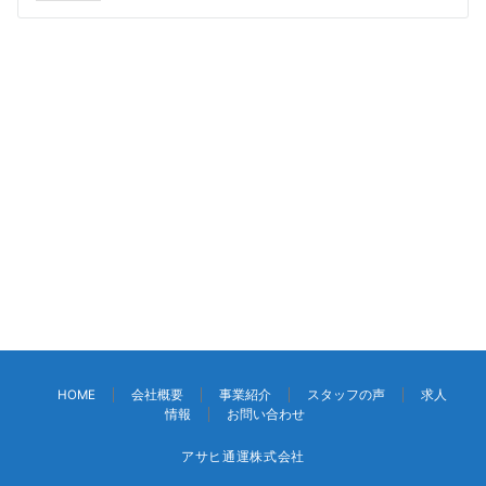
ビ
ゲ
ー
シ
ョ
ン
HOME
会社概要
事業紹介
スタッフの声
求人
情報
お問い合わせ
アサヒ通運株式会社