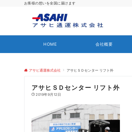
お客様の想いを全国に届けます
HOME
会社概要
アサヒ通運株式会社
アサヒＳＤセンター リフト外
アサヒＳＤセンター リフト外
2019年9月12日