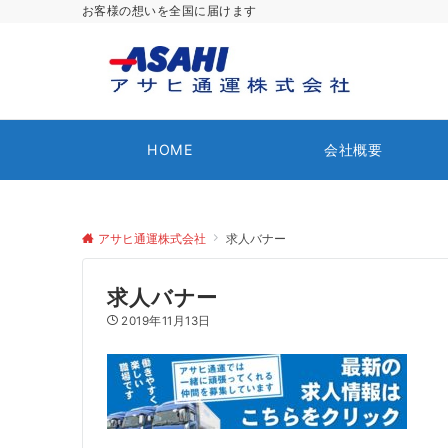
お客様の想いを全国に届けます
HOME
会社概要
アサヒ通運株式会社
求人バナー
求人バナー
2019年11月13日