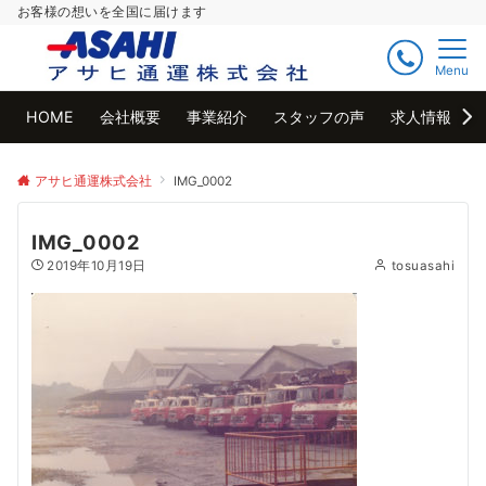
お客様の想いを全国に届けます
Menu
HOME
会社概要
事業紹介
スタッフの声
求人情報
アサヒ通運株式会社
IMG_0002
IMG_0002
2019年10月19日
tosuasahi