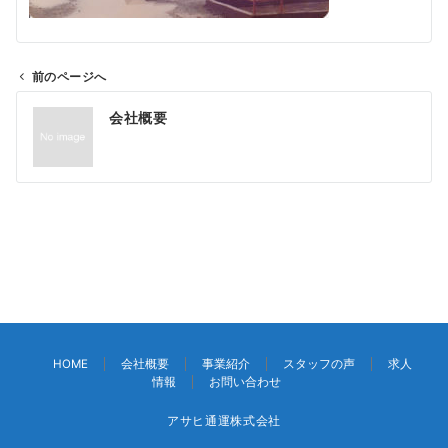
前のページへ
投
会社概要
稿
ナ
ビ
ゲ
ー
シ
ョ
ン
HOME
会社概要
事業紹介
スタッフの声
求人
情報
お問い合わせ
アサヒ通運株式会社