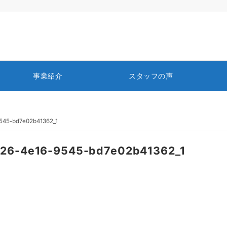
事業紹介
スタッフの声
545-bd7e02b41362_1
26-4e16-9545-bd7e02b41362_1