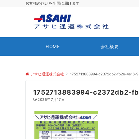
お客様の想いを全国に届けます
HOME
会社概要
アサヒ通運株式会社
1752713883994-c2372db2-fb26-4e16-9
1752713883994-c2372db2-fb
2025年7月17日