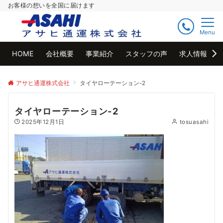
お客様の想いを全国に届けます
Menu
HOME
会社概要
事業紹介
スタッフの声
求人情報
アサヒ通運株式会社
タイヤローテーション-2
タイヤローテーション-2
2025年12月1日
tosuasahi