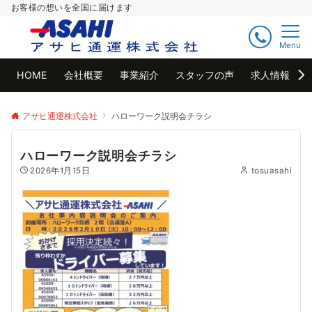
お客様の想いを全国に届けます
Menu
HOME
会社概要
事業紹介
スタッフの声
求人情報
アサヒ通運株式会社
ハローワーク説明会チラシ
ハローワーク説明会チラシ
2026年1月15日
tosuasahi