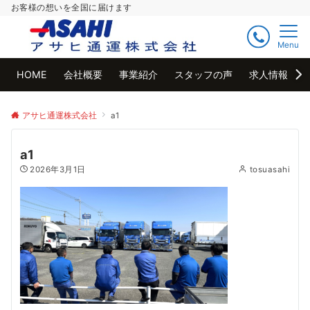
お客様の想いを全国に届けます
Menu
HOME
会社概要
事業紹介
スタッフの声
求人情報
アサヒ通運株式会社
a1
a1
2026年3月1日
tosuasahi