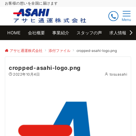
お客様の想いを全国に届けます
Menu
HOME
会社概要
事業紹介
スタッフの声
求人情報
アサヒ通運株式会社
添付ファイル
cropped-asahi-logo.png
cropped-asahi-logo.png
2022年10月4日
tosuasahi